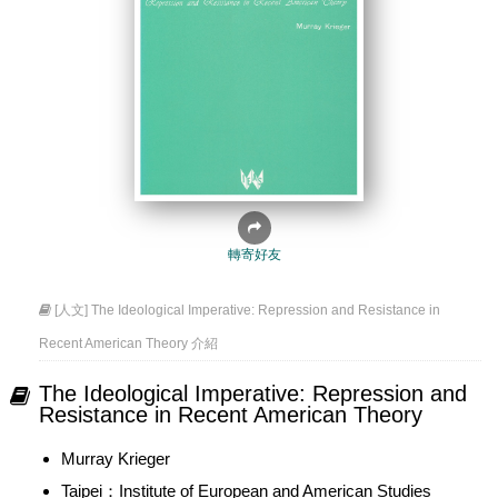
轉寄好友
[人文] The Ideological Imperative: Repression and Resistance in
Recent American Theory 介紹
The Ideological Imperative: Repression and
Resistance in Recent American Theory
Murray Krieger
Taipei：Institute of European and American Studies