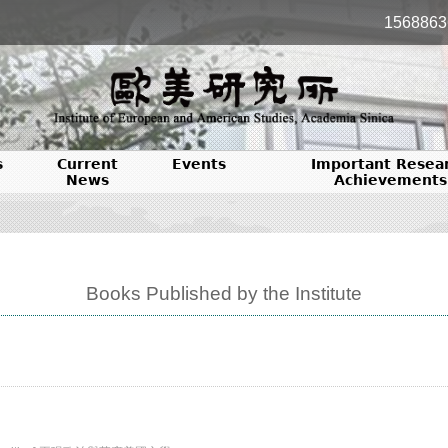
1568863
s
Current
Events
Important Resea
News
Achievements
Books Published by the Institute