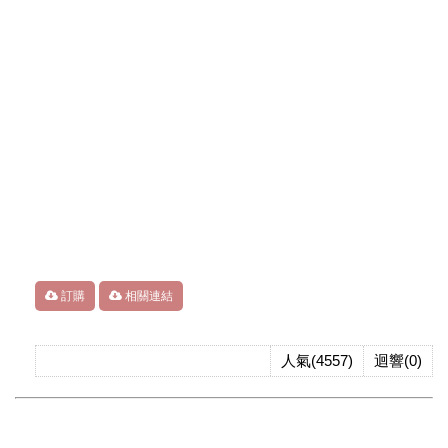
訂購
相關連結
人氣(4557)
迴響(0)