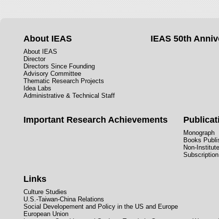
About IEAS
IEAS 50th Anniv
About IEAS
Director
Directors Since Founding
Advisory Committee
Thematic Research Projects
Idea Labs
Administrative & Technical Staff
Important Research Achievements
Publicat
Monograph
Books Publis
Non-Institut
Subscription
Links
Culture Studies
U.S.-Taiwan-China Relations
Social Developement and Policy in the US and Europe
European Union