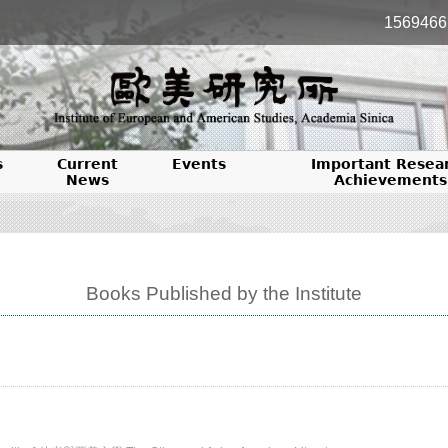
1569466
s
Current
Events
Important Resea
News
Achievements
Books Published by the Institute