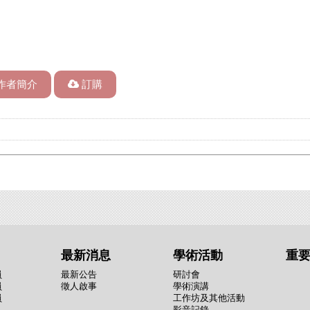
作者簡介
訂購
最新消息
學術活動
重
員
最新公告
研討會
員
徵人啟事
學術演講
員
工作坊及其他活動
影音記錄