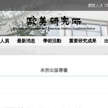
瀏覽人次 15
人員
最新消息
學術活動
重要研究成果
本所出版專書