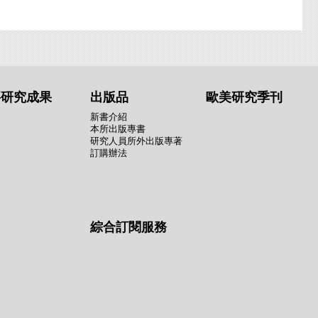
要研究成果
出版品
歐美研究季刊
新書介紹
本所出版專書
研究人員所外出版專著
訂購辦法
綜合訂閱服務