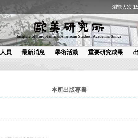
瀏覽人次 15
人員
最新消息
學術活動
重要研究成果
本所出版專書