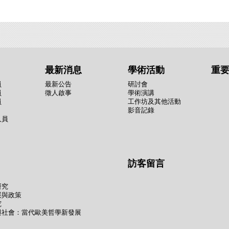
最新消息
學術活動
重
員
最新公告
研討會
員
徵人啟事
學術演講
員
工作坊及其他活動
影音記錄
人員
訪客留言
研究
展與政策
究
與社會：當代歐美哲學新發展