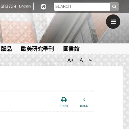
683739
English
出版品
歐美研究季刊
圖書館
A+
A
A-
PRINT
BACK