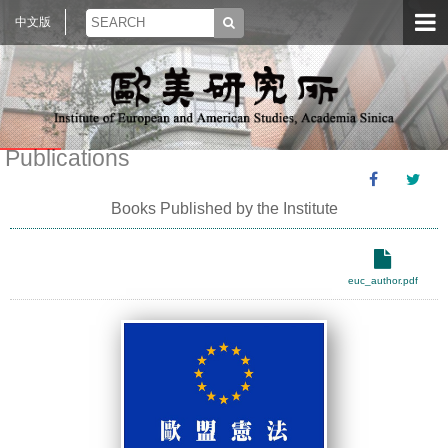
中文版
Publications
Books Published by the Institute
euc_author.pdf