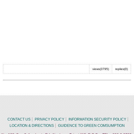
views(3795)
replies(0)
CONTACT US
PRIVACY POLICY
INFORMATION SECURITY POLICY
LOCATION & DIRECTIONS
GUIDENCE TO GREEN COMSUMPTION