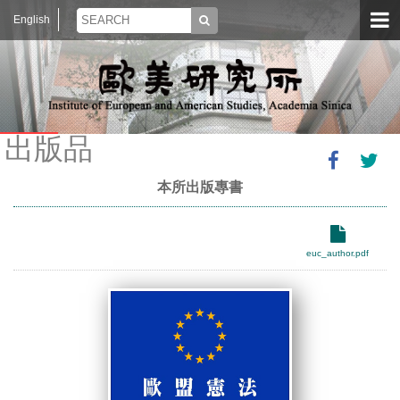
English
出版品
本所出版專書
euc_author.pdf