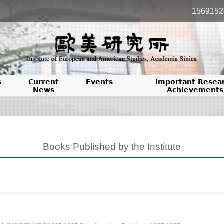
1569152
s
Current
Events
Important Resea
News
Achievements
Books Published by the Institute