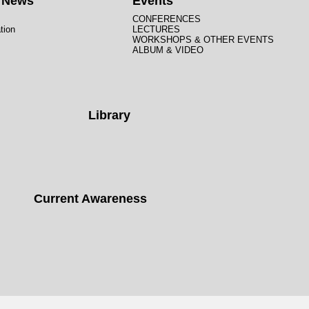
t News
Events
CONFERENCES
tion
LECTURES
WORKSHOPS & OTHER EVENTS
ALBUM & VIDEO
Library
Current Awareness