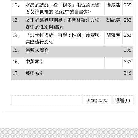
12、
水晶的誘惑：從「視學」地位的流變
廖咸浩
255
看艾許貝裡的<凸鏡中的自畫像>
13、
文本的越界與劃界：史普林斯汀與梅
劉紀雯
283
森中的性別與國家
14、
「波卡虹塔絲」再現：性別、族裔與
簡瑛瑛
283
美國流行文化
15、
撰稿人簡介
335
16、
中英索引
337
17、
英中索引
349
人氣(3595)
迴響(0)