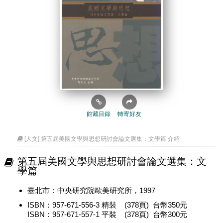
館藏目錄
轉寄好友
[人文] 第五屆美國文學與思想研討會論文選集：文學篇 介紹
第五屆美國文學與思想研討會論文選集：文
學篇
臺北市：中央研究院歐美研究所，1997
ISBN：957-671-556-3 精裝 (378頁) 台幣350元
ISBN：957-671-557-1 平裝 (378頁) 台幣300元