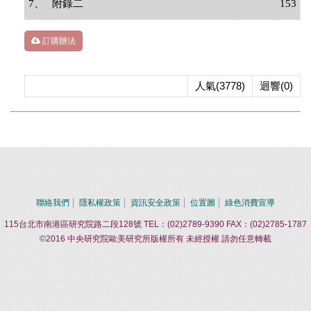
7、
附錄二
153
訂購辦法
人氣(3778)
迴響(0)
聯絡我們
隱私權政策
資訊安全政策
位置圖
綠色消費宣導
115台北市南港區研究院路二段128號 TEL：(02)2789-9390 FAX：(02)2785-1787
©2016 中央研究院歐美研究所版權所有 未經授權 請勿任意轉載