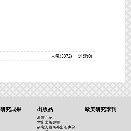
人氣(3372)
迴響(0)
要研究成果
出版品
歐美研究季刊
新書介紹
本所出版專書
研究人員所外出版專著