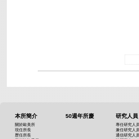
本所簡介
50週年所慶
研究人員
關於歐美所
專任研究人
現任所長
兼任研究人
歷任所長
通信研究人