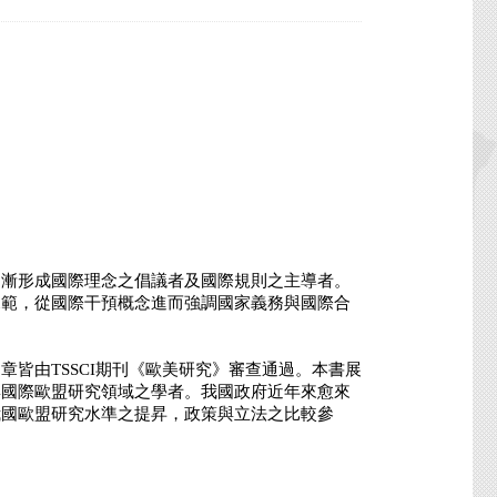
逐漸形成國際理念之倡議者及國際規則之主導者。
規範，從國際干預概念進而強調國家義務與國際合
由TSSCI期刊《歐美研究》審查通過。本書展
與國際歐盟研究領域之學者。我國政府近年來愈來
我國歐盟研究水準之提昇，政策與立法之比較參