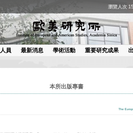
瀏覽人次 15
人員
最新消息
學術活動
重要研究成果
本所出版專書
The Europ