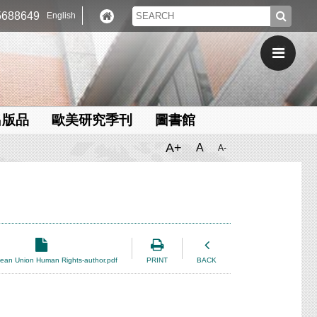
688649
English
出版品
歐美研究季刊
圖書館
A+
A
A-
ean Union Human Rights-author.pdf
PRINT
BACK