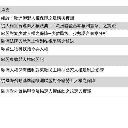
序言
緒論：歐洲聯盟人權保障之建構與實踐
從人權宣言邁向人權法典─「歐洲聯盟基本權利憲章」之實踐
歐盟對於少數人權之保障─少數民族、少數語言個案分析
歐洲法院與就業上性別歧視爭議之解決
歐盟生物科技指令與人權
歐盟東擴與人權歐盟化
歐洲人權保障機制對東歐民主轉型國家人權建制之影響
從國際勞動基準論歐洲聯盟對外籍勞工人權之保障
歐盟對外貿易與發展協定人權條款之規定與實踐