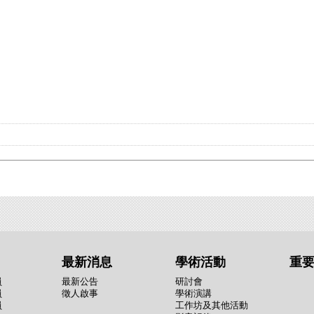
最新消息
學術活動
重
員
最新公告
研討會
員
徵人啟事
學術演講
員
工作坊及其他活動