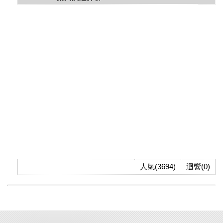
人氣(3694)
迴響(0)