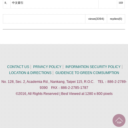
8、
中文索引
169
views(3394)
replies(0)
CONTACT US
PRIVACY POLICY
INFORMATION SECURITY POLICY
LOCATION & DIRECTIONS
GUIDENCE TO GREEN COMSUMPTION
No. 128, Sec. 2, Academia Rd., Nankang, Taipei 115, R.O.C. TEL：886-2-2789-
9390 FAX：886-2-2785-1787
©2016, All Rights Reserved | Best Viewed at 1280 x 800 pixels