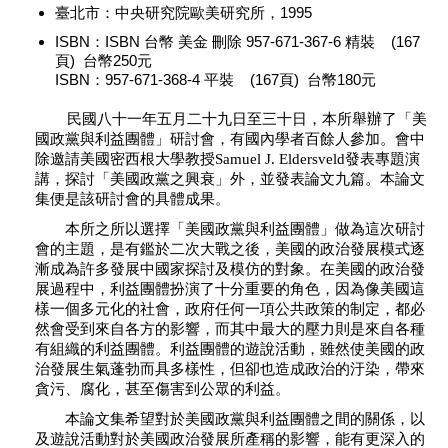
臺北市：中央研究院歐美研究所，1995
ISBN：ISBN 台幣 美金 刪除 957-671-367-6 精裝 (167
頁) 台幣250元
ISBN：957-671-368-4 平裝 (167頁) 台幣180元
民國八十一年五月二十九日至三十日，本所舉辦了「美
國政黨與利益團體」研討會，有國內學者百餘人參加。會中
除邀請美國密西根大學教授Samuel J. Eldersveld發表專題演
講，探討「美國政黨之興衰」外，並發表論文九篇。本論文
集便是該研討會的具體成果。
本所之所以選擇「美國政黨與利益團體」做為這次研討
會的主題，是有鑑於二次大戰之後，美國的政治發展模式逐
漸成為許多發展中國家探討及模仿的對象。在美國的政治發
展過程中，利益團體扮演了十分重要的角色，因為像美國這
樣一個多元化的社會，政府任何一項公共政策的制定，都必
然會受到來自各方的影響，而其中最大的壓力則是來自各種
有組織的利益團體。利益團體的遊說活動，雖然使美國的政
治發展生氣蓬勃而具多樣性，但卻也造成政治的汙染，帶來
貪污、腐化，甚至傷害到公眾的利益。
本論文集希望對於美國政黨與利益團體之間的關係，以
及遊說活動對於美國政治發展所產稱的影響，能有更深入的