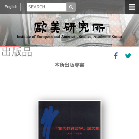
English
出版品
本所出版專書