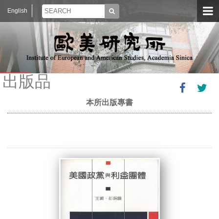
English
出版品
本所出版專書