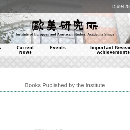
1569428
s
Current
Events
Important Resea
News
Achievements
Books Published by the Institute