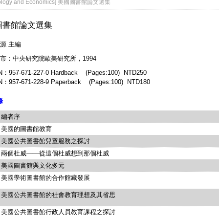
iology and Economics] 美國圖書館論文選集
圖書館論文選集
源 主編
市：中央研究院歐美研究所，1994
N：957-671-227-0 Hardback (Pages:100) NTD250
N：957-671-228-9 Paperback (Pages:100) NTD180
錄
編者序
美國的圖書館教育
美國公共圖書館兒童服務之探討
兩個杜威——從這個杜威想到那個杜威
美國圖書館與文化多元
美國學術圖書館的合作館藏發展
美國公共圖書館的社會教育理想及其省思
美國公共圖書館行政人員教育課程之探討