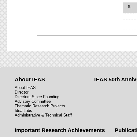
9、
About IEAS
IEAS 50th Anniv
About IEAS
Director
Directors Since Founding
Advisory Committee
Thematic Research Projects
Idea Labs
Administrative & Technical Staff
Important Research Achievements
Publicat