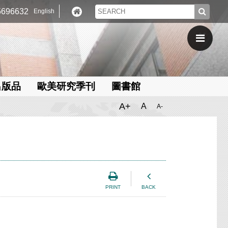
696632
English
出版品
歐美研究季刊
圖書館
A+
A
A-
PRINT
BACK