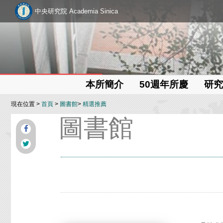
中央研究院 Academia Sinica
本所簡介
50週年所慶
研究
現在位置 >
首頁
>
圖書館
>
精選推薦
圖書館