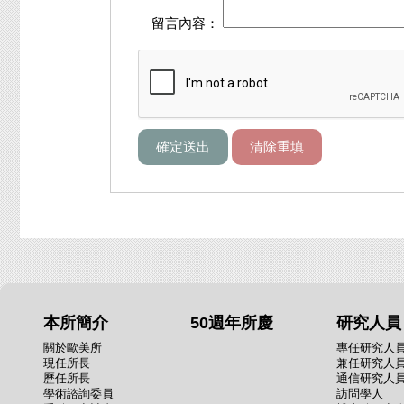
留言內容：
本所簡介
50週年所慶
研究人員
關於歐美所
專任研究人
現任所長
兼任研究人
歷任所長
通信研究人
學術諮詢委員
訪問學人