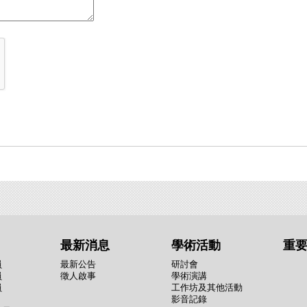
最新消息
學術活動
重
員
最新公告
研討會
員
徵人啟事
學術演講
員
工作坊及其他活動
影音記錄