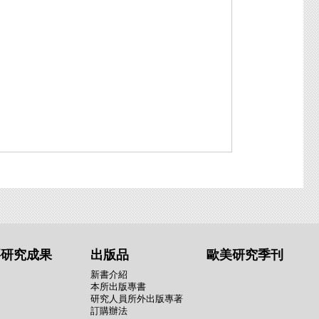
要研究成果
出版品
歐美研究季刊
新書介紹
本所出版專書
研究人員所外出版專著
訂購辦法