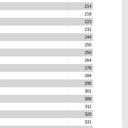
214
218
223
231
244
250
256
264
278
284
295
301
306
311
325
331