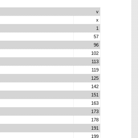
v
x
1
57
96
102
113
119
125
142
151
163
173
178
191
199