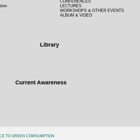
CONFERENCES
tion
LECTURES
WORKSHOPS & OTHER EVENTS
ALBUM & VIDEO
Library
Current Awareness
CE TO GREEN COMSUMPTION