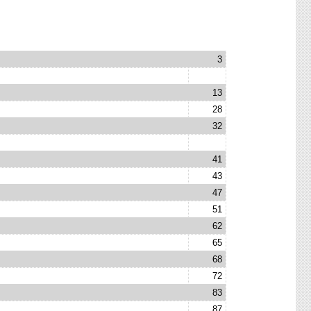
3
13
28
32
41
43
47
51
62
65
68
72
83
87