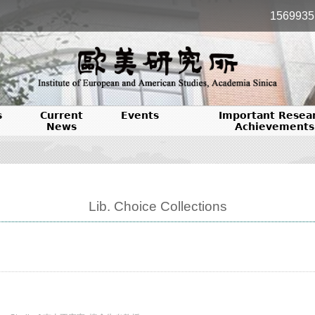
1569935
s
Current
Events
Important Resea
News
Achievements
Lib. Choice Collections