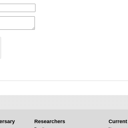
ersary
Researchers
Curren