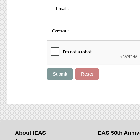
Email：
Content：
About IEAS
IEAS 50th Anniv