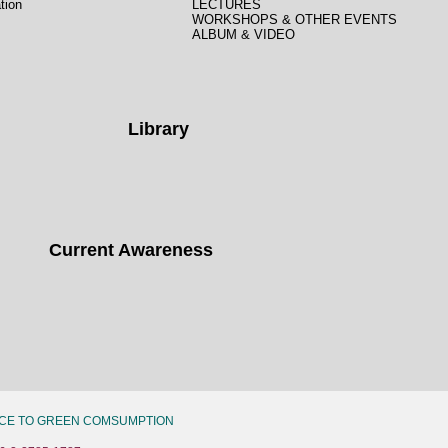
tion
LECTURES
WORKSHOPS & OTHER EVENTS
ALBUM & VIDEO
Library
Current Awareness
CE TO GREEN COMSUMPTION