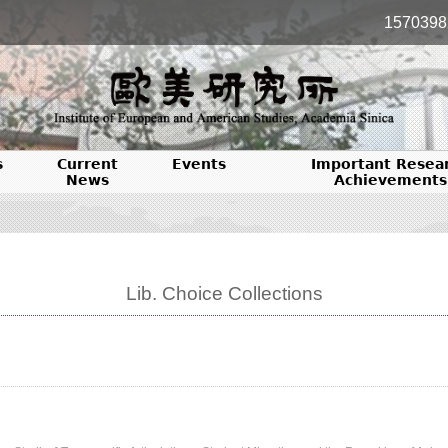
1570398
s
Current
Events
Important Resea
News
Achievements
Lib. Choice Collections