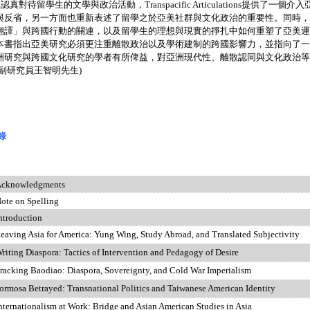
真對待留學生的文學與政治活動，
Transpacific Articulations
提供了一個介入
與反省，另一方面也重新表述了留學之於亞美社群與文化政治的重要性。同時，
翻譯」與跨國行動的關連，以及留學生的理想與現實的掙扎中如何重塑了亞美運
本書指出亞美研究必須更注重離散政治以及學術建制的跨國影響力，並指向了一
洲研究與跨國文化研究的學者有所俾益，對亞洲現代性、離散認同與文化政治等
所副研究員王智明先生)
錄
knowledgments
on Spelling
ntroduction
eaving Asia for America: Yung Wing, Study Abroad, and Translated Subjectivity
riting Diaspora: Tactics of Intervention and Pedagogy of Desire
racking Baodiao: Diaspora, Sovereignty, and Cold War Imperialism
ormosa Betrayed: Transnational Politics and Taiwanese American Identity
nternationalism at Work: Bridge and Asian American Studies in Asia