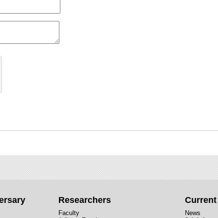
ersary
Researchers
Curren
Faculty
News