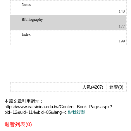
Notes
143
Bibliography
177
Index
199
人氣(4207)
迴響(0)
本篇文章引用網址：
https://www.ea.sinica.edu.tw/Content_Book_Page.aspx?
pid=12&uid=114&bid=85&lang=c
點我複製
迴響列表(0)