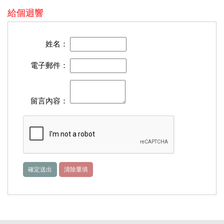
給個迴響
姓名：
電子郵件：
留言內容：