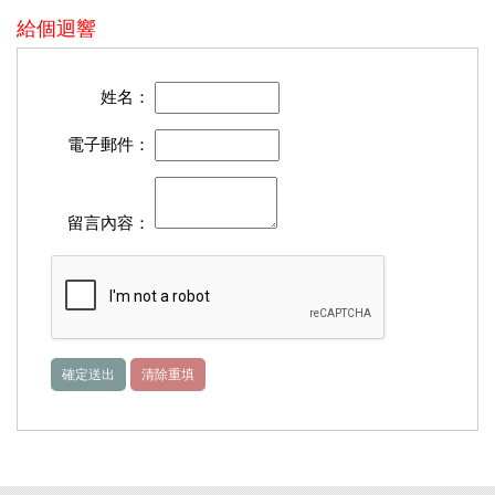
給個迴響
姓名：
電子郵件：
留言內容：