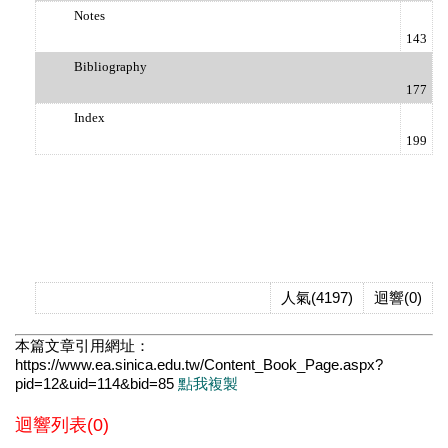
Notes
143
Bibliography
177
Index
199
人氣(4197)
迴響(0)
本篇文章引用網址：
https://www.ea.sinica.edu.tw/Content_Book_Page.aspx?
pid=12&uid=114&bid=85
點我複製
迴響列表(0)