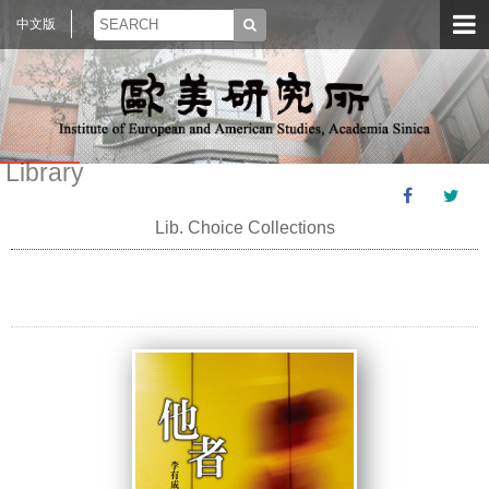
中文版
Library
Lib. Choice Collections