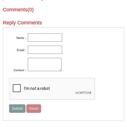
Comments(0)
Reply Comments
Name：
Email：
Content：