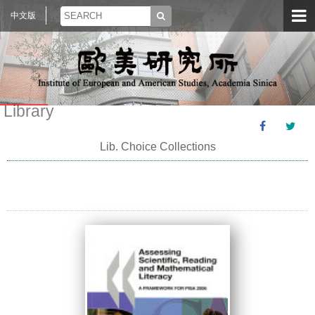
中文版
Library
Lib. Choice Collections