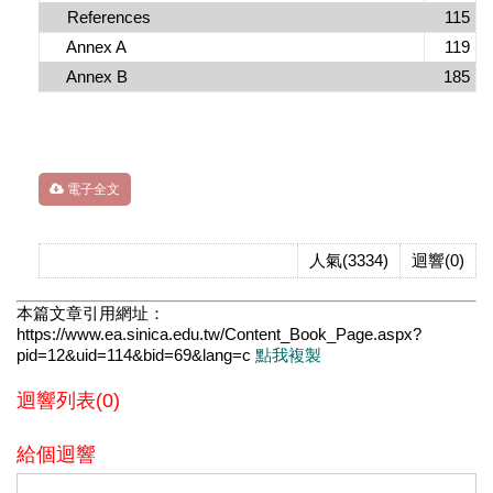
References
115
Annex A
119
Annex B
185
電子全文
人氣(3334)
迴響(0)
本篇文章引用網址：
https://www.ea.sinica.edu.tw/Content_Book_Page.aspx?
pid=12&uid=114&bid=69&lang=c
點我複製
迴響列表(0)
給個迴響