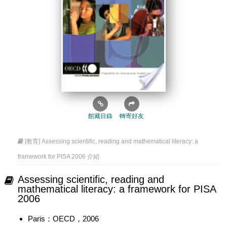
館藏目錄
轉寄好友
[教育] Assessing scientific, reading and mathematical literacy: a
framework for PISA 2006 介紹
Assessing scientific, reading and
mathematical literacy: a framework for PISA
2006
Paris：OECD，2006