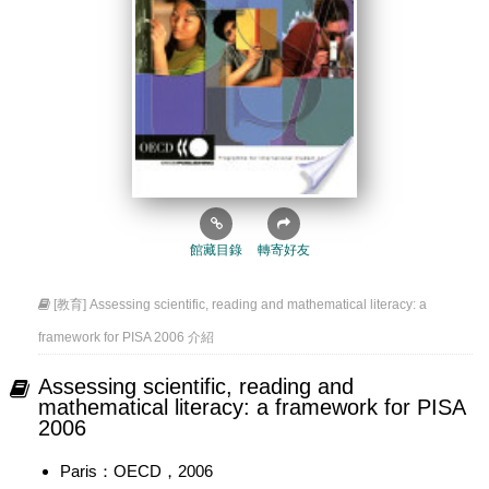
館藏目錄
轉寄好友
[教育] Assessing scientific, reading and mathematical literacy: a
framework for PISA 2006 介紹
Assessing scientific, reading and
mathematical literacy: a framework for PISA
2006
Paris：OECD，2006