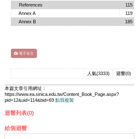
References
115
Annex A
119
Annex B
185
電子全文
人氣(3333)
迴響(0)
本篇文章引用網址：
https://www.ea.sinica.edu.tw/Content_Book_Page.aspx?
pid=12&uid=114&bid=69
點我複製
迴響列表(0)
給個迴響