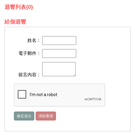
迴響列表(0)
給個迴響
姓名：
電子郵件：
留言內容：