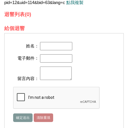
pid=12&uid=114&bid=63&lang=c
點我複製
迴響列表(0)
給個迴響
姓名：
電子郵件：
留言內容：