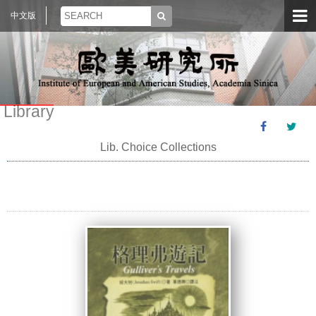
中文版
Library
Lib. Choice Collections