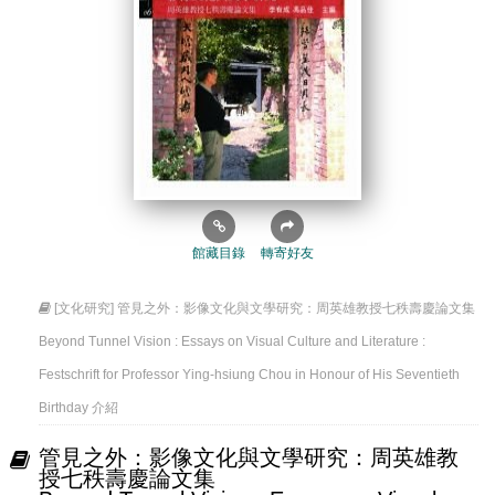
館藏目錄
轉寄好友
[文化研究] 管見之外：影像文化與文學研究：周英雄教授七秩壽慶論文集
Beyond Tunnel Vision : Essays on Visual Culture and Literature :
Festschrift for Professor Ying-hsiung Chou in Honour of His Seventieth
Birthday 介紹
管見之外：影像文化與文學研究：周英雄教
授七秩壽慶論文集