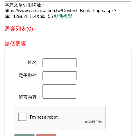
本篇文章引用網址：
https://www.ea.sinica.edu.tw/Content_Book_Page.aspx?
pid=12&uid=114&bid=55
點我複製
迴響列表(0)
給個迴響
姓名：
電子郵件：
留言內容：