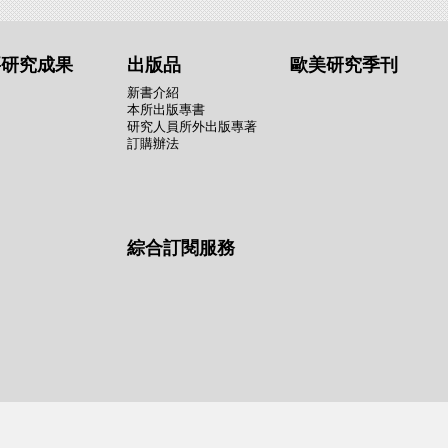
要研究成果
出版品
歐美研究季刊
新書介紹
本所出版專書
研究人員所外出版專著
訂購辦法
綜合訂閱服務