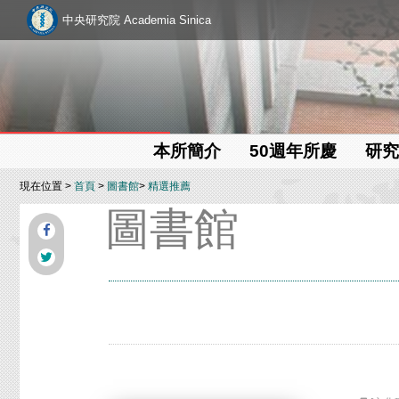
中央研究院 Academia Sinica
本所簡介
50週年所慶
研究
現在位置 >
首頁
>
圖書館
>
精選推薦
圖書館