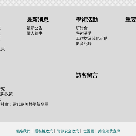
最新消息
學術活動
重
員
最新公告
研討會
員
徵人啟事
學術演講
員
工作坊及其他活動
影音記錄
人員
訪客留言
研究
展與政策
究
與社會：當代歐美哲學新發展
聯絡我們
隱私權政策
資訊安全政策
位置圖
綠色消費宣導