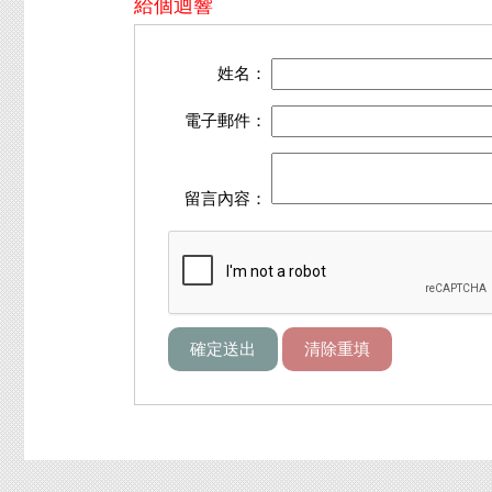
給個迴響
姓名：
電子郵件：
留言內容：