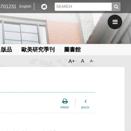
701231
English
出版品
歐美研究季刊
圖書館
A+
A
A-
PRINT
BACK