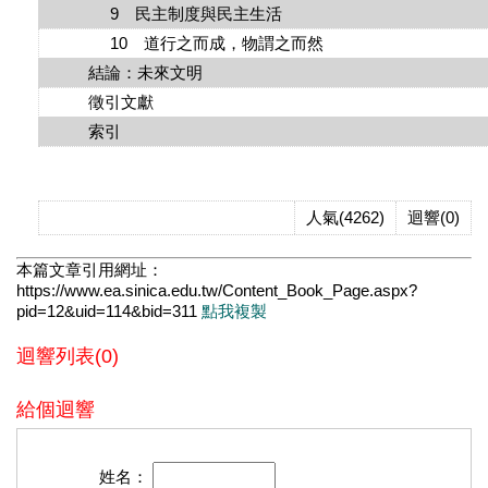
9 民主制度與民主生活
10 道行之而成，物謂之而然
結論：未來文明
徵引文獻
索引
人氣(4262)
迴響(0)
本篇文章引用網址：
https://www.ea.sinica.edu.tw/Content_Book_Page.aspx?
pid=12&uid=114&bid=311
點我複製
迴響列表(0)
給個迴響
姓名：