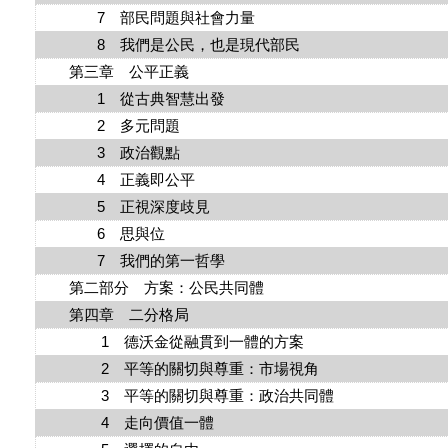
7 部民問題與社會力量
8 我們是公民，也是現代部民
第三章 公平正義
1 從古典智慧出發
2 多元問題
3 政治觀點
4 正義即公平
5 正視深度歧見
6 思與位
7 我們的第一哲學
第二部分 方案：公民共同體
第四章 二分格局
1 德沃金從融貫到一體的方案
2 平等的關切與尊重：市場視角
3 平等的關切與尊重：政治共同體
4 走向價值一體