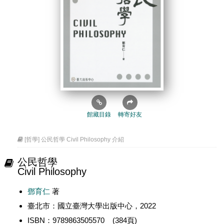
館藏目錄
轉寄好友
[哲學] 公民哲學 Civil Philosophy 介紹
公民哲學
Civil Philosophy
鄧育仁
著
臺北市：國立臺灣大學出版中心，2022
ISBN：9789863505570 (384頁)