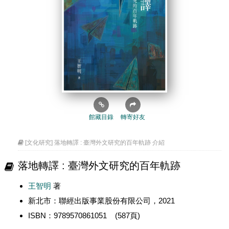
館藏目錄
轉寄好友
[文化研究] 落地轉譯 : 臺灣外文研究的百年軌跡 介紹
落地轉譯 : 臺灣外文研究的百年軌跡
王智明
著
新北市：聯經出版事業股份有限公司，2021
ISBN：9789570861051 (587頁)