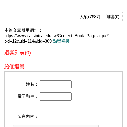
人氣(7687)
迴響(0)
本篇文章引用網址：
https://www.ea.sinica.edu.tw/Content_Book_Page.aspx?
pid=12&uid=114&bid=309
點我複製
迴響列表(0)
給個迴響
姓名：
電子郵件：
留言內容：