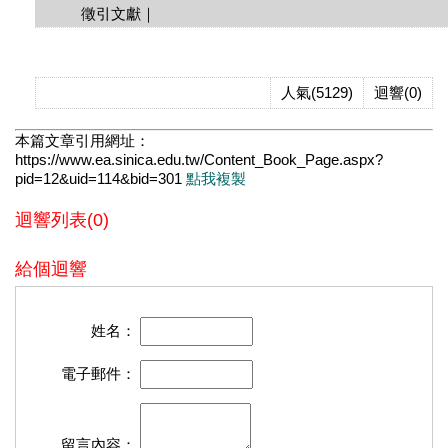
徵引文獻｜
人氣(5129)
迴響(0)
本篇文章引用網址：
https://www.ea.sinica.edu.tw/Content_Book_Page.aspx?
pid=12&uid=114&bid=301
點我複製
迴響列表(0)
給個迴響
姓名：
電子郵件：
留言內容：