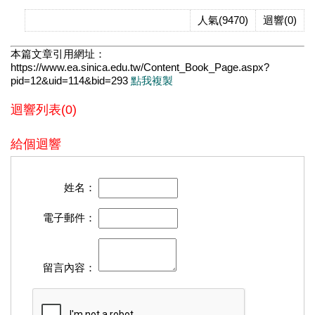
人氣(9470)
迴響(0)
本篇文章引用網址：
https://www.ea.sinica.edu.tw/Content_Book_Page.aspx?
pid=12&uid=114&bid=293
點我複製
迴響列表(0)
給個迴響
姓名：
電子郵件：
留言內容：