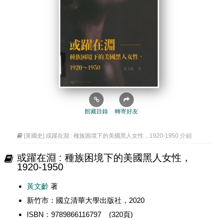
館藏目錄
轉寄好友
[美國史] 或躍在淵 : 種族困境下的美國黑人女性，1920-1950 介紹
或躍在淵 : 種族困境下的美國黑人女性，
1920-1950
黃文齡
著
新竹市：國立清華大學出版社，2020
ISBN：9789866116797 (320頁)