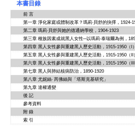
本書目錄
前 言
第一章 淨化家庭或體制改革？瑪莉‧貝舒的抉擇，1924-19
第二章 瑪莉‧貝舒與她的德通納學校，1904-1923
第三章 種族因素成就黑人女性─以瑪莉‧泰瑞爾為例，1891-
第四章 黑人女性參與重建黑人歷史活動，1915-1950（I
第五章 黑人女性參與重建黑人歷史活動，1915-1950（II
第六章 黑人女性參與重建黑人歷史活動，1915-1950（II
第七章 黑人與肺結核病防治，1890-1920
第八章 尤妮絲‧ 芮佛絲與「塔斯克基研究」
第九章 達權通變
後 記
參考資料
附 錄
索 引