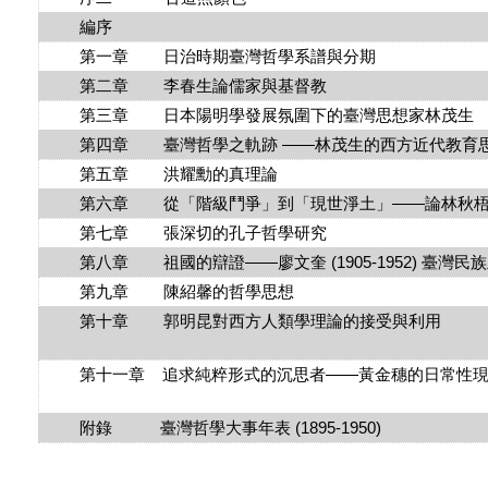
編序
第一章 日治時期臺灣哲學系譜與分期
第二章 李春生論儒家與基督教
第三章 日本陽明學發展氛圍下的臺灣思想家林茂生
第四章 臺灣哲學之軌跡 ——林茂生的西方近代教育
第五章 洪耀勳的真理論
第六章 從「階級鬥爭」到「現世淨土」——論林秋梧批
第七章 張深切的孔子哲學研究
第八章 祖國的辯證——廖文奎 (1905-1952) 臺灣民
第九章 陳紹馨的哲學思想
第十章 郭明昆對西方人類學理論的接受與利用
第十一章 追求純粹形式的沉思者——黃金穗的日常性現
附錄 臺灣哲學大事年表 (1895-1950)