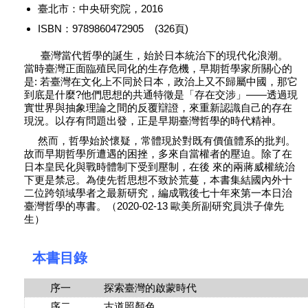
臺北市：中央研究院，2016
ISBN：9789860472905 (326頁)
臺灣當代哲學的誕生，始於日本統治下的現代化浪潮。
當時臺灣正面臨殖民同化的生存危機，早期哲學家所關心的
是: 若臺灣在文化上不同於日本，
政治上又不歸屬中國，那它
到底是什麼?他們思想的共通特徵是「存在交涉」——透過現
實世界與抽象理論之間的反覆辯證，來重新認識自己的存在
現況。以存有問題出發，正是早期臺灣哲學的時代精神。
然而，哲學始於懷疑，常體現於對既有價值體系的批判。
故而早期哲學所遭遇的困挫，多來自當權者的壓迫。除了在
日本皇民化與戰時體制下受到壓制，在後 來的兩蔣威權統治
下更是禁忌。為使先哲思想不致於荒蔓，本書集結國內外十
二位跨領域學者之最新研究，編成戰後七十年來第一本日治
臺灣哲學的專書。（2020-02-13 歐美所副研究員洪子偉先
生）
本書目錄
序一 探索臺灣的啟蒙時代
序二 古道照顏色