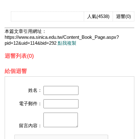
人氣(4538)
迴響(0)
本篇文章引用網址：
https://www.ea.sinica.edu.tw/Content_Book_Page.aspx?
pid=12&uid=114&bid=292
點我複製
迴響列表(0)
給個迴響
姓名：
電子郵件：
留言內容：