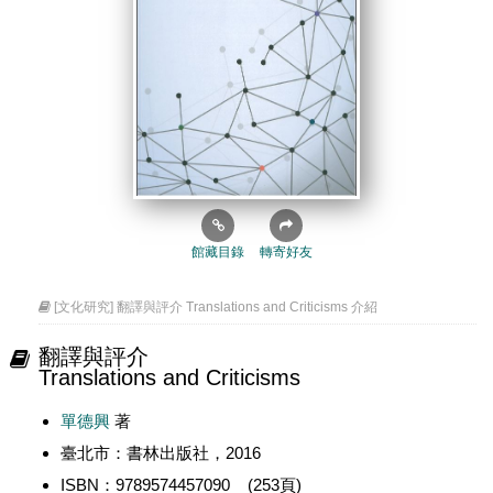
館藏目錄
轉寄好友
[文化研究] 翻譯與評介 Translations and Criticisms 介紹
翻譯與評介
Translations and Criticisms
單德興
著
臺北市：書林出版社，2016
ISBN：9789574457090 (253頁)