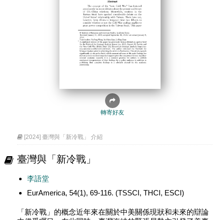
轉寄好友
[2024] 臺灣與「新冷戰」 介紹
臺灣與「新冷戰」
李語堂
EurAmerica, 54(1), 69-116. (TSSCI, THCI, ESCI)
「新冷戰」的概念近年來在關於中美關係現狀和未來的辯論