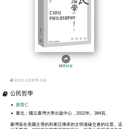
轉寄好友
[2022] 公民哲學 介紹
公民哲學
鄧育仁
臺北：國立臺灣大學出版中心，2022年。384頁。
臺灣落在美國主導的和東亞傳承的文明邊緣交會的位置。這