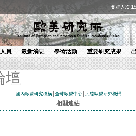
瀏覽人次 15
人員
最新消息
學術活動
重要研究成果
論壇
國內歐盟研究機構
全球歐盟中心
大陸歐盟研究機構
相關連結