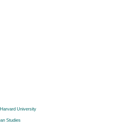
Harvard University
ean Studies