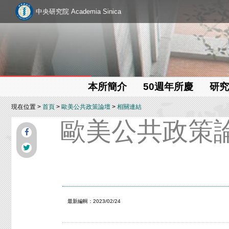
中央研究院 Academia Sinica
本所簡介
50週年所慶
研究
現在位置 >
首頁
>
歐美公共政策論壇
>
相關連結
歐美公共政策
最新編輯：2023/02/24