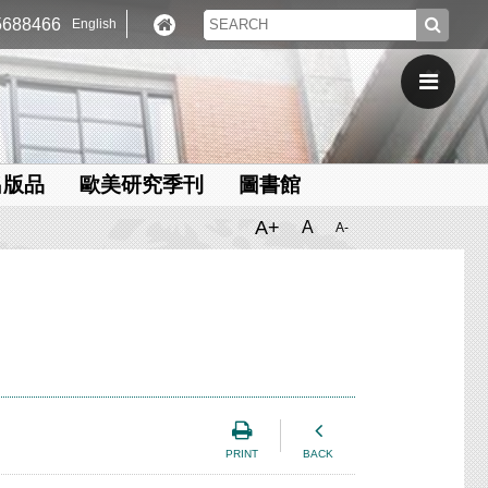
688466
English
出版品
歐美研究季刊
圖書館
A+
A
A-
PRINT
BACK