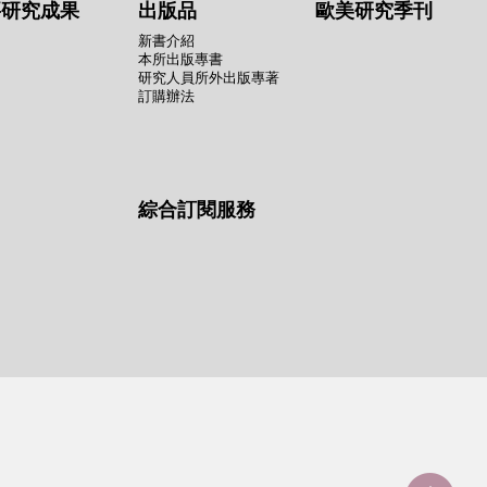
要研究成果
出版品
歐美研究季刊
新書介紹
本所出版專書
研究人員所外出版專著
訂購辦法
綜合訂閱服務