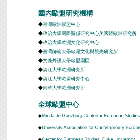
國內歐盟研究機構
◆
臺灣歐洲聯盟中心
◆
政治大學國際關係研究中心美國暨歐洲研究所
◆
政治大學歐洲文化研究中心
◆
臺灣師範大學歐洲文化與觀光研究所
◆
文藻外語大學歐盟園區
◆
淡江大學歐洲研究所
◆
淡江大學歐盟研究中心
◆
南華大學歐洲研究所
全球歐盟中心
◆
Minda de Gunzburg Centerfor European Studies
◆
University Association for Contemproary Europ
◆
Center for European Studies, Duke University