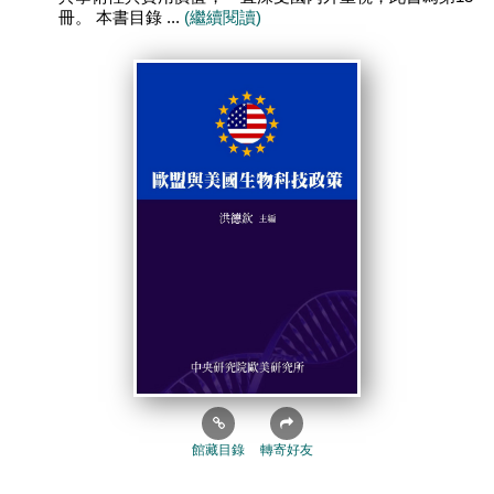
冊。 本書目錄 ...
(繼續閱讀)
館藏目錄
轉寄好友