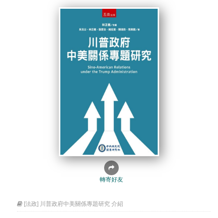
轉寄好友
[法政] 川普政府中美關係專題研究 介紹