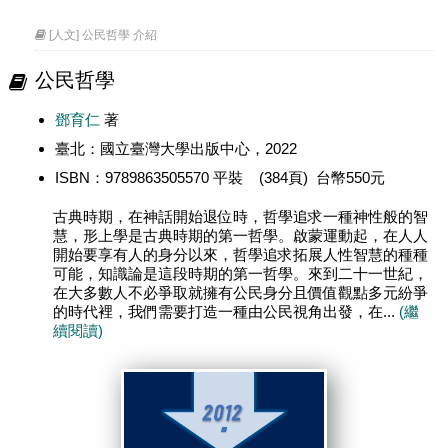
[人文] 公民哲學 介紹
公民哲學
鄧育仁
著
臺北：國立臺灣大學出版中心，2022
ISBN：9789863505570 平裝 (384頁) 台幣550元
古典時期，在神話開始退位時，哲學追求一種神性般的智
慧，形上學是古典時期的第一哲學。啟蒙運動起，在人人
開始要享有人的身分以來，哲學追求拓展人性智慧的種種
可能，知識論是這段時期的第一哲學。來到二十一世紀，
在大多數人不必爭取就擁有公民身分且價值觀點多元紛爭
的時代裡，我們需要打造一種由公民視角出發，在...
(繼
續閱讀)