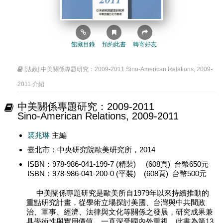
館藏目錄
預約此書
轉寄好友
[法政] 中美關係專題研究：2009-2011 Sino-American Relations, 2009-
2011 介紹
中美關係專題研究：2009-2011
Sino-American Relations, 2009-2011
裘兆琳
主編
臺北市：中央研究院歐美研究所，2014
ISBN：978-986-041-199-7 (精裝) (608頁) 台幣650元
ISBN：978-986-041-200-0 (平裝) (608頁) 台幣500元
中美關係專題研究是歐美所自1979年以來持續推動的
重點研究計畫，從學術立場探討美國、台灣與中共間政
治、軍事、經濟、法律與文化等關係之發展，研究成果兼
具學術性與實用價值，一直深受國內外重視，此書為第13