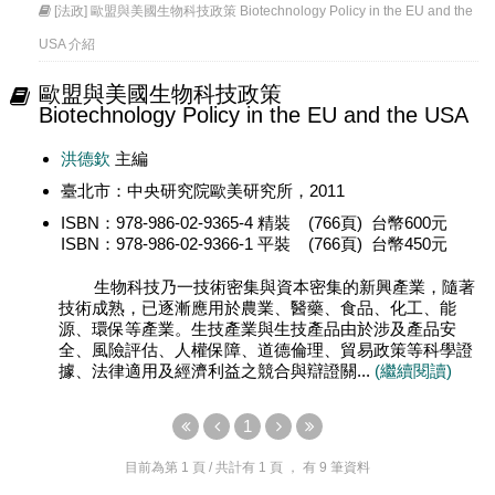
[法政] 歐盟與美國生物科技政策 Biotechnology Policy in the EU and the
USA 介紹
歐盟與美國生物科技政策
Biotechnology Policy in the EU and the USA
洪德欽
主編
臺北市：中央研究院歐美研究所，2011
ISBN：978-986-02-9365-4 精裝 (766頁) 台幣600元
ISBN：978-986-02-9366-1 平裝 (766頁) 台幣450元
生物科技乃一技術密集與資本密集的新興產業，隨著
技術成熟，已逐漸應用於農業、醫藥、食品、化工、能
源、環保等產業。生技產業與生技產品由於涉及產品安
全、風險評估、人權保障、道德倫理、貿易政策等科學證
據、法律適用及經濟利益之競合與辯證關...
(繼續閱讀)
1
目前為第
1
頁 / 共計有
1
頁 ， 有
9
筆資料