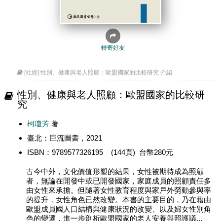
轉寄好友
[社經] 性別、健康與老人照顧：歐盟國家的比較研究 介紹
性別、健康與老人照顧：歐盟國家的比較研
究
柯瓊芳
著
臺北：巨流圖書，2021
ISBN：9789577326195 (144頁) 台幣280元
古今中外，文化價值形塑的結果，女性被期待成為照顧
者，無論在開發中或已開發國家，家庭成員的照顧責任多
由女性來承擔。但隨著女性教育程度與家戶外勞動參與率
的提升，女性角色已然改變。本書的主要目的，乃在藉由
歐盟成員國人口結構與健康狀況的改變、以及婦女性別角
色的變遷，進一步剖析歐盟國家的老人安養與照護議...