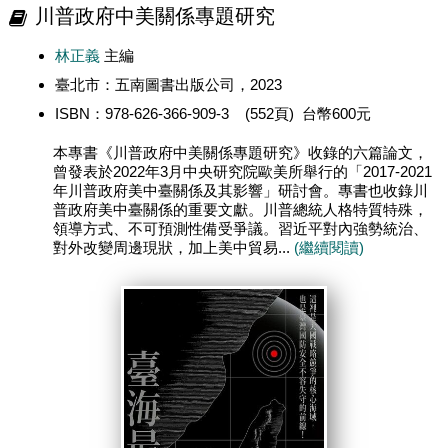
川普政府中美關係專題研究
林正義
主編
臺北市：五南圖書出版公司，2023
ISBN：978-626-366-909-3 (552頁) 台幣600元
本專書《川普政府中美關係專題研究》收錄的六篇論文，
曾發表於2022年3月中央研究院歐美所舉行的「2017-2021
年川普政府美中臺關係及其影響」研討會。專書也收錄川
普政府美中臺關係的重要文獻。川普總統人格特質特殊，
領導方式、不可預測性備受爭議。習近平對內強勢統治、
對外改變周邊現狀，加上美中貿易...
(繼續閱讀)