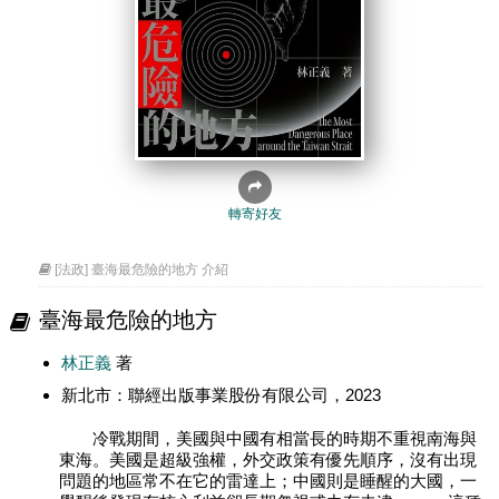
轉寄好友
[法政] 臺海最危險的地方 介紹
臺海最危險的地方
林正義
著
新北市：聯經出版事業股份有限公司，2023
冷戰期間，美國與中國有相當長的時期不重視南海與
東海。美國是超級強權，外交政策有優先順序，沒有出現
問題的地區常不在它的雷達上；中國則是睡醒的大國，一