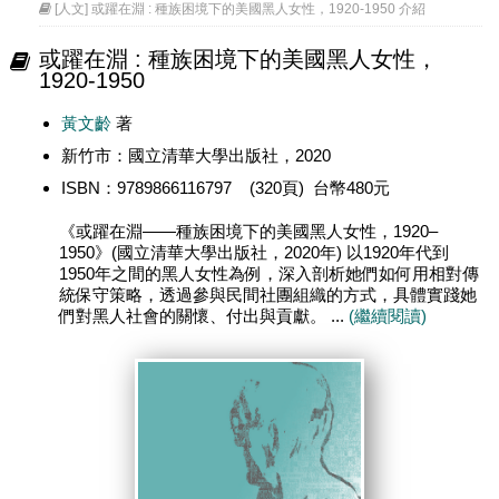
[人文] 或躍在淵 : 種族困境下的美國黑人女性，1920-1950 介紹
或躍在淵 : 種族困境下的美國黑人女性，
1920-1950
黃文齡
著
新竹市：國立清華大學出版社，2020
ISBN：9789866116797 (320頁) 台幣480元
《或躍在淵——種族困境下的美國黑人女性，1920–
1950》(國立清華大學出版社，2020年) 以1920年代到
1950年之間的黑人女性為例，深入剖析她們如何用相對傳
統保守策略，透過參與民間社團組織的方式，具體實踐她
們對黑人社會的關懷、付出與貢獻。 ...
(繼續閱讀)