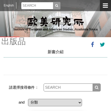
English
出版品
新書介紹
請選擇搜尋條件：
and