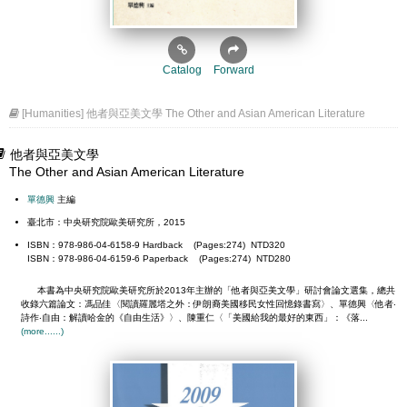
Catalog
Forward
[Humanities] 他者與亞美文學 The Other and Asian American Literature
他者與亞美文學
The Other and Asian American Literature
單德興
主編
臺北市：中央研究院歐美研究所，2015
ISBN：978-986-04-6158-9 Hardback (Pages:274) NTD320
ISBN：978-986-04-6159-6 Paperback (Pages:274) NTD280
本書為中央研究院歐美研究所於2013年主辦的「他者與亞美文學」研討會論文選集，總共
收錄六篇論文：馮品佳〈閱讀羅麗塔之外：伊朗裔美國移民女性回憶錄書寫〉、單德興〈他者‧
詩作‧自由：解讀哈金的《自由生活》〉、陳重仁〈「美國給我的最好的東西」：《落...
(more......)