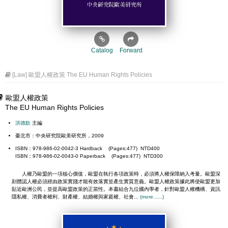
Catalog
Forward
[Law] 歐盟人權政策 The EU Human Rights Policies
歐盟人權政策
The EU Human Rights Policies
洪德欽
主編
臺北市：中央研究院歐美研究所，2009
ISBN：978-986-02-0042-3 Hardback (Pages:477) NTD400
ISBN：978-986-02-0043-0 Paperback (Pages:477) NTD300
人權乃歐盟的一項核心價值，歐盟在執行各項政策時，必須將人權保障納入考量。歐盟深
刻體認人權必須經由政策實踐才能有效落實並產生實質意義。歐盟人權政策據此將使歐盟更加
貼近歐洲公民，並提高歐盟政策的正當性。本書結合九位國內學者，針對歐盟人權機構、資訊
隱私權、消費者權利、財產權、結婚權與家庭權、社會...
(more......)