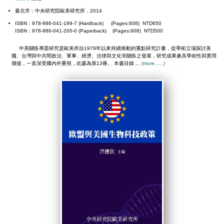
臺北市：中央研究院歐美研究所，2014
ISBN：978-986-041-199-7 (Hardback) (Pages:608) NTD650
ISBN：978-986-041-200-0 (Paperback) (Pages:608) NTD500
中美關係專題研究是歐美所自1979年以來持續推動的重點研究計畫，從學術立場探討美
國、台灣與中共間政治、軍事、經濟、法律與文化等關係之發展，研究成果兼具學術性與實用
價值，一直深受國內外重視，此書為第13冊。 本書目錄 ...
(more......)