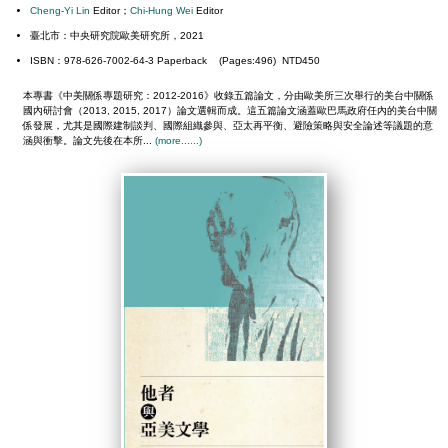
Cheng-Yi Lin
Editor；
Chi-Hung Wei
Editor
臺北市：中央研究院歐美研究所，2021
ISBN：978-626-7002-64-3 Paperback (Pages:496) NTD450
本專書《中美關係專題研究：2012-2016》收錄五篇論文，分由歐美所三次舉行的美台中關係
國內研討會（2013, 2015, 2017）論文選輯而成。這五篇論文涵蓋歐巴馬政府任內的美台中關
係發展，尤其是國際建制談判、國際組織參與、亞太再平衡、避險策略與安全論述等議題的意
涵與衝擊。論文先後在本所...
(more......)