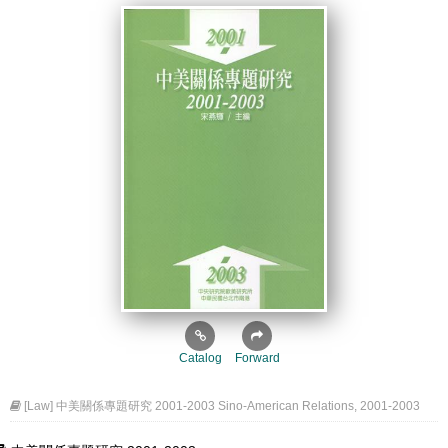
Catalog
Forward
[Law] 中美關係專題研究 2001-2003 Sino-American Relations, 2001-2003