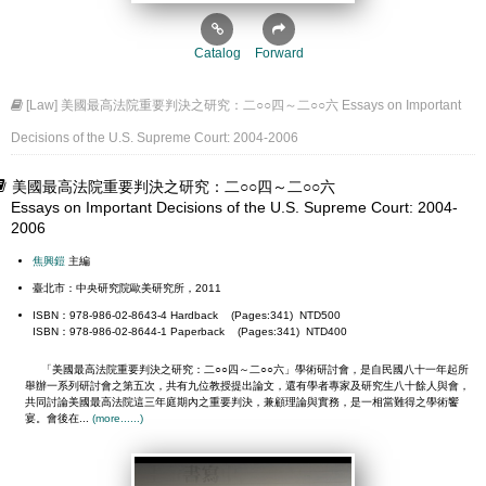
Catalog
Forward
[Law] 美國最高法院重要判決之研究：二○○四～二○○六 Essays on Important
Decisions of the U.S. Supreme Court: 2004-2006
美國最高法院重要判決之研究：二○○四～二○○六
Essays on Important Decisions of the U.S. Supreme Court: 2004-
2006
焦興鎧
主編
臺北市：中央研究院歐美研究所，2011
ISBN：978-986-02-8643-4 Hardback (Pages:341) NTD500
ISBN：978-986-02-8644-1 Paperback (Pages:341) NTD400
「美國最高法院重要判決之研究：二○○四～二○○六」學術研討會，是自民國八十一年起所
舉辦一系列研討會之第五次，共有九位教授提出論文，還有學者專家及研究生八十餘人與會，
共同討論美國最高法院這三年庭期內之重要判決，兼顧理論與實務，是一相當難得之學術饗
宴。會後在...
(more......)