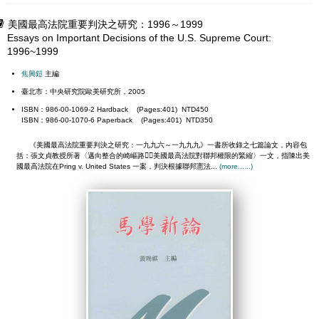
美國最高法院重要判決之研究：1996～1999
Essays on Important Decisions of the U.S. Supreme Court:
1996~1999
焦興鎧
主編
臺北市：中央研究院歐美研究所，2005
ISBN：986-00-1069-2 Hardback (Pages:401) NTD450
ISBN：986-00-1070-6 Paperback (Pages:401) NTD350
《美國最高法院重要判決之研究：一九九六～一九九九》一書所收錄之七篇論文，內容包
括：張文貞教授所著〈邁向整合的崎嶇路美國最高法院對聯邦權限的緊縮〉一文，指陳出美
國最高法院在Pring v. United States 一案，判決根據聯邦憲法...
(more......)