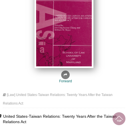
Forward
[Law] United States-Taiwan Relations: Twenty Years After the Taiwan
Relations Act
United States-Taiwan Relations: Twenty Years After the Taiwan
Relations Act