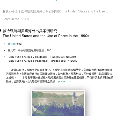
[Law] 後冷戰時期美國海外出兵案例研究 The United States and the Use of
Force in the 1990s
後冷戰時期美國海外出兵案例研究
The United States and the Use of Force in the 1990s
裘兆琳
主編
臺北市：中央研究院歐美研究所，2001
ISBN：957-671-814-7 Hardback (Pages:383) NTD350
ISBN：957-671-815-5 Paperback (Pages:383) NTD250
冷戰結束後，國際衝突日益多樣化。在變化莫測的國際情勢中，美國如何應付越來越複雜
的國際衝突？美國政府進行出兵海外決策時，如何顧及其國家利益，同時遵循國內法與國際法
之規範？ 本專書著重於分析後冷戰時期美國出兵海外的重要個案，不僅對的出兵原則有所
歸納，也對其海外出兵是否有國際法之依據...
(more......)