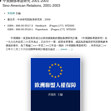
中美關係專題研究 2001-2003
Sino-American Relations, 2001-2003
宋燕輝
主編
臺北市：中央研究院歐美研究所，2006
ISBN：986-00-5517-3 Hardback (Pages:177) NTD300
ISBN：986-00-5518-1 Paperback (Pages:177) NTD200
中美關係一直是歐美所成立以來持續推動的重點集體研究計畫。《中美關係專題研究》自
一九七九年起至二○○五年為止，已出刊十一冊，頗受各界重視，咸認為是極具研究與實務參考
價值的著作。為了籌編二○○一年至二○○三年這一期的《中美關係專題研究》，本所先於二○○
三年十二月二十六日召開學術研討會提出論文，...
(more......)