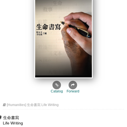
Catalog
Forward
[Humanities] 生命書寫 Life Writing
生命書寫
Life Writing