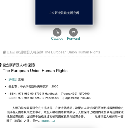
Catalog
Forward
[Law] 歐洲聯盟人權保障 The European Union Human Rights
歐洲聯盟人權保障
The European Union Human Rights
洪德欽
主編
臺北市：中央研究院歐美研究所，2006
ISBN：978-986-00-8705-5 Hardback (Pages:456) NTD400
ISBN：978-986-00-7250-1 Paperback (Pages:456) NTD300
人權乃當今歐盟研究之主流議題。在後冷戰時期，歐盟在人權領域已逐漸形成國際理念之
倡議者及國際規則之主導者。歐盟人權在國際實踐顯示，人權保障已從國內法發展為超國家法
律及國際規範，從國際干預概念進而強調國家義務與國際合作。 歐洲聯盟人權保障一書
除了〈緒論〉之外，另外...
(more......)