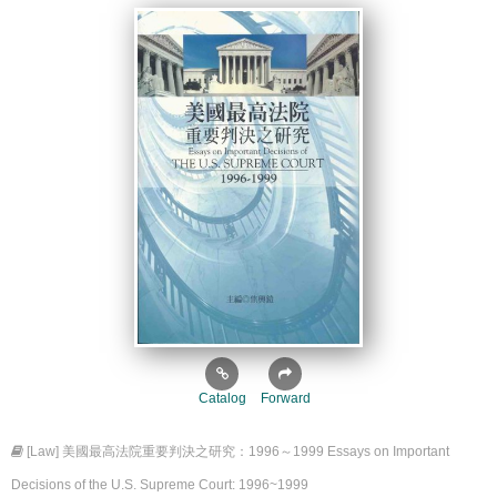
Catalog
Forward
[Law] 美國最高法院重要判決之研究：1996～1999 Essays on Important
Decisions of the U.S. Supreme Court: 1996~1999