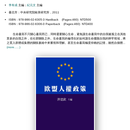
李有成
主編；
紀元文
主編
臺北市：中央研究院歐美研究所，2011
ISBN：978-986-02-6305-3 Hardback (Pages:460) NTD500
ISBN：978-986-02-6306-0 Paperback (Pages:460) NTD400
生命書寫不只關心書寫而已，同時還要關心生命，避免讓生命書寫中的自我被孤立在其他
眾多的自我之外，在社群關係之外。生命書寫的倫理在於如何讓生命擺脫自我的狹窄視域，將
之置入群體或集體的關係脈絡中來審視和理解。甚至生命書寫極度仰賴的記憶，雖然自個體...
(more......)