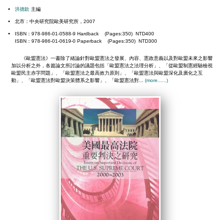
洪德欽
主編
北市：中央研究院歐美研究所，2007
ISBN：978-986-01-0588-9 Hardback (Pages:350) NTD400
ISBN：978-986-01-0619-0 Paperback (Pages:350) NTD300
《歐盟憲法》一書除了緒論針對歐盟憲法之發展、內容、憲政意義以及對歐盟未來之影響
加以分析之外，各篇論文所討論的議題包括「歐盟憲法之法理分析」、「從歐盟制憲經驗檢視
歐盟民主赤字問題」、「歐盟憲法之最高效力原則」、「歐盟憲法與歐盟深化及廣化之互
動」、「歐盟憲法對歐盟決策體系之影響」、「歐盟憲法對...
(more......)