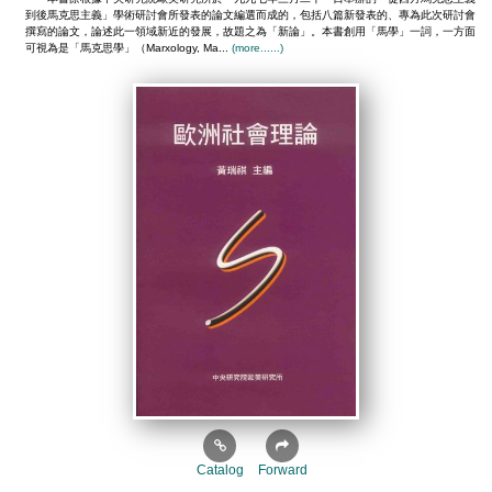
到後馬克思主義」學術研討會所發表的論文編選而成的，包括八篇新發表的、專為此次研討會
撰寫的論文，論述此一領域新近的發展，故題之為「新論」。本書創用「馬學」一詞，一方面
可視為是「馬克思學」（Marxology, Ma...
(more......)
Catalog
Forward