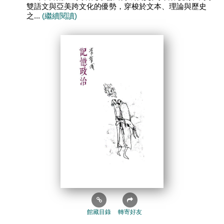
雙語文與亞美跨文化的優勢，穿梭於文本、理論與歷史
之...
(繼續閱讀)
館藏目錄
轉寄好友