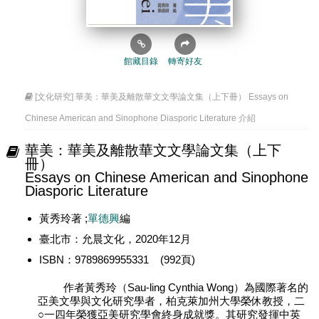
館藏目錄
轉寄好友
[文化研究] 華美：華美及離散華文文學論文集（上下冊） Essays on
Chinese American and Sinophone Diasporic Literature 介紹
華美：華美及離散華文文學論文集（上下
冊）
Essays on Chinese American and Sinophone
Diasporic Literature
黃秀玲著 ;
單德興
編
臺北市：允晨文化，2020年12月
ISBN：9789869955331 (992頁)
作者黃秀玲（Sau-ling Cynthia Wong）為國際著名的
亞美文學與文化研究學者，柏克萊加州大學榮休教授，二
○一四年榮獲亞美研究學會終身成就獎。其研究發揮中英