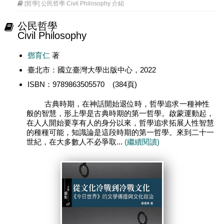
[哲學] 公民哲學 Civil Philosophy 介紹
公民哲學
Civil Philosophy
鄧育仁
著
臺北市：國立臺灣大學出版中心，2022
ISBN：9789863505570 (384頁)
古典時期，在神話開始退位時，哲學追求一種神性
般的智慧，形上學是古典時期的第一哲學。啟蒙運動起，
在人人開始要享有人的身分以來，哲學追求拓展人性智慧
的種種可能，知識論是這段時期的第一哲學。來到二十一
世紀，在大多數人不必爭取...
(繼續閱讀)