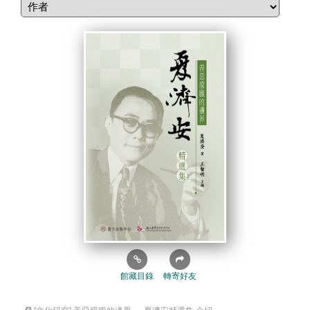
館藏目錄
轉寄好友