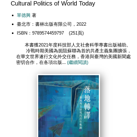
Cultural Politics of World Today
單德興
著
臺北市：書林出版有限公司，2022
ISBN：9789574459797 (251頁)
本書獲2021年度科技部人文社會科學專書出版補助。
冷戰時期美國為扼阻蘇聯為首的共產主義集團擴張，
在華文世界遂行文化外交任務，香港與臺灣的美國新聞處
密切合作，在各項出版...
(繼續閱讀)