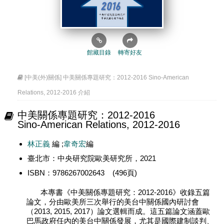
館藏目錄
轉寄好友
[中美(外)關係] 中美關係專題研究：2012-2016 Sino-American
Relations, 2012-2016 介紹
中美關係專題研究：2012-2016
Sino-American Relations, 2012-2016
林正義
編 ;
韋奇宏
編
臺北市：中央研究院歐美研究所，2021
ISBN：9786267002643 (496頁)
本專書《中美關係專題研究：2012-2016》收錄五篇
論文，分由歐美所三次舉行的美台中關係國內研討會
（2013, 2015, 2017）論文選輯而成。這五篇論文涵蓋歐
巴馬政府任內的美台中關係發展，尤其是國際建制談判、