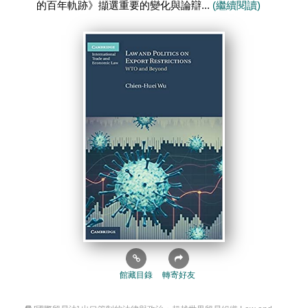
的百年軌跡》擷選重要的變化與論辯...
(繼續閱讀)
館藏目錄
轉寄好友