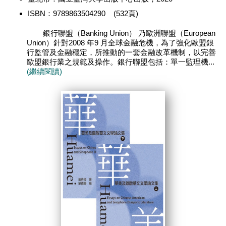
ISBN：9789863504290 (532頁)
銀行聯盟（Banking Union） 乃歐洲聯盟（European
Union）針對2008 年9 月全球金融危機，為了強化歐盟銀
行監管及金融穩定，所推動的一套金融改革機制，以完善
歐盟銀行業之規範及操作。銀行聯盟包括：單一監理機...
(繼續閱讀)