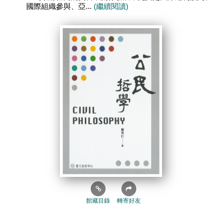
國際組織參與、亞...
(繼續閱讀)
館藏目錄
轉寄好友