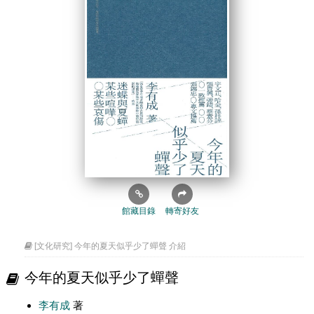
館藏目錄
轉寄好友
[文化研究] 今年的夏天似乎少了蟬聲 介紹
今年的夏天似乎少了蟬聲
李有成
著