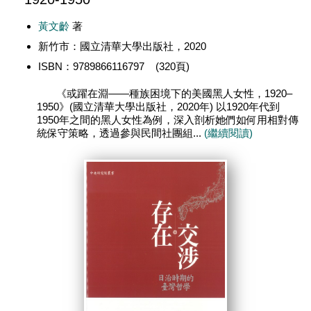
黃文齡
著
新竹市：國立清華大學出版社，2020
ISBN：9789866116797 (320頁)
《或躍在淵——種族困境下的美國黑人女性，1920–
1950》(國立清華大學出版社，2020年) 以1920年代到
1950年之間的黑人女性為例，深入剖析她們如何用相對傳
統保守策略，透過參與民間社團組...
(繼續閱讀)