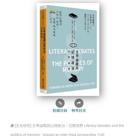
館藏目錄
轉寄好友
[文化研究] 文學論戰與記憶政治：亞際視野 Literary debates and the
politics of memory : toward an inter-Asia perspective 介紹