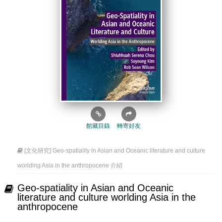
館藏目錄
轉寄好友
[文化研究] Geo-spatiality in Asian and Oceanic literature and culture
worlding Asia in the anthropocene 介紹
Geo-spatiality in Asian and Oceanic
literature and culture worlding Asia in the
anthropocene