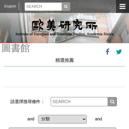
English
圖書館
精選推薦
請選擇搜尋條件：
and
and